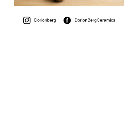
Dorionberg
DorionBergCeramics